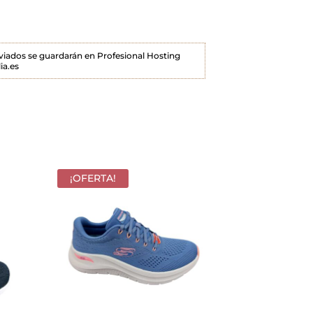
enviados se guardarán en Profesional Hosting
ia.es
¡OFERTA!