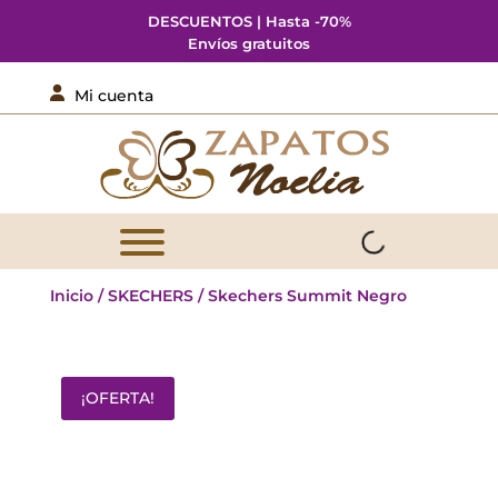
DESCUENTOS | Hasta -70%
Envíos gratuitos

Mi cuenta
Inicio
/
SKECHERS
/ Skechers Summit Negro
¡OFERTA!