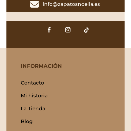

info@zapatosnoelia.es
INFORMACIÓN
Contacto
Mi historia
La Tienda
Blog