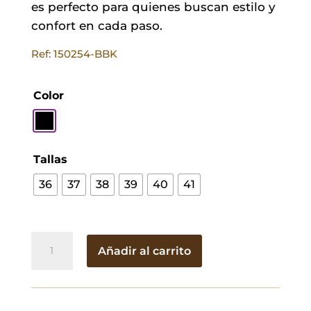
es perfecto para quienes buscan estilo y
confort en cada paso.
Ref: 150254-BBK
Color
Tallas
36
37
38
39
40
41
Skechers
Añadir al carrito
Summit
Negro
cantidad