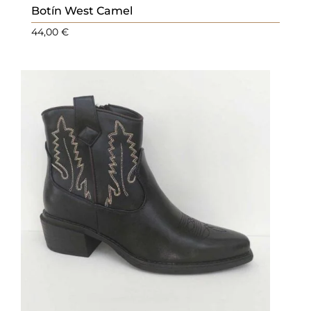
Botín West Camel
44,00
€