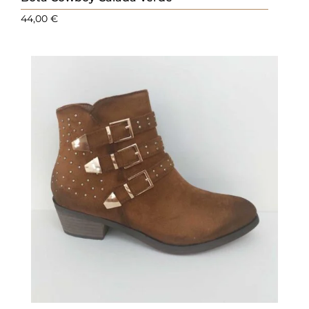
44,00
€