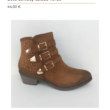
44,00
€