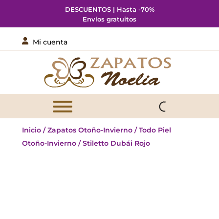
DESCUENTOS | Hasta -70%
Envíos gratuitos

Mi cuenta
Inicio
/
Zapatos Otoño-Invierno
/
Todo Piel
Otoño-Invierno
/ Stiletto Dubái Rojo