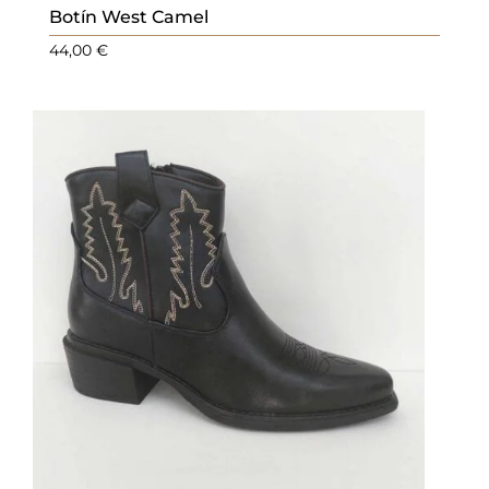
Botín West Camel
44,00
€