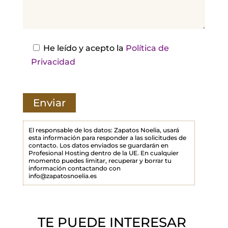
j
a
e
s
He leído y acepto la
Política de
t
Privacidad
e
c
a
m
p
El responsable de los datos: Zapatos Noelia, usará
esta información para responder a las solicitudes de
o
contacto. Los datos enviados se guardarán en
Profesional Hosting dentro de la UE. En cualquier
v
momento puedes limitar, recuperar y borrar tu
a
información contactando con
info@zapatosnoelia.es
c
í
o
TE PUEDE INTERESAR
.