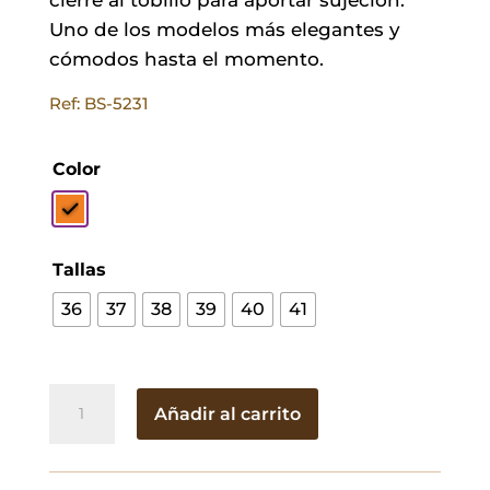
Uno de los modelos más elegantes y
cómodos hasta el momento.
Ref: BS-5231
Color
Tallas
36
37
38
39
40
41
Stilettos
Añadir al carrito
Charlot
Naranja
cantidad