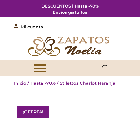
DESCUENTOS | Hasta -70%
Envíos gratuitos

Mi cuenta
Inicio
/
Hasta -70%
/ Stilettos Charlot Naranja
¡OFERTA!