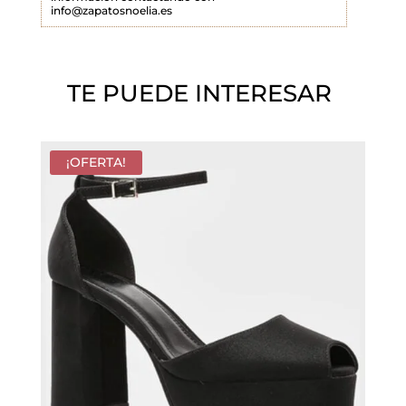
info@zapatosnoelia.es
c
í
o
TE PUEDE INTERESAR
.
¡OFERTA!