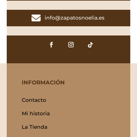

info@zapatosnoelia.es
INFORMACIÓN
Contacto
Mi historia
La Tienda