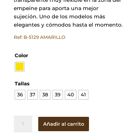
empeine para aporta una mejor
sujeción. Uno de los modelos más
elegantes y cómodos hasta el momento.
Ref: B-5129 AMARILLO
Color
Tallas
36
37
38
39
40
41
Stilettos
Añadir al carrito
Mónica
Amarillos