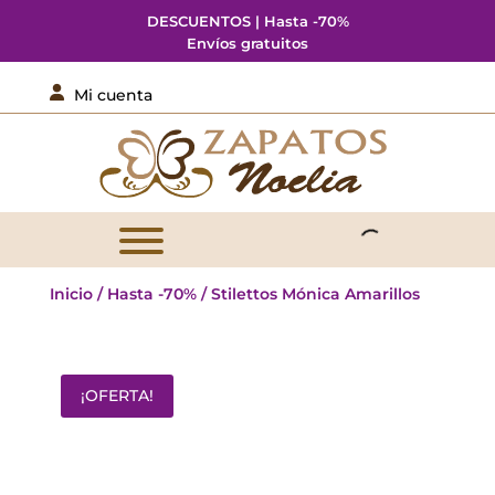
DESCUENTOS | Hasta -70%
Envíos gratuitos

Mi cuenta
Inicio
/
Hasta -70%
/ Stilettos Mónica Amarillos
¡OFERTA!