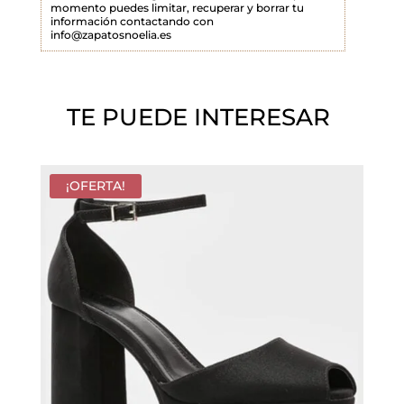
momento puedes limitar, recuperar y borrar tu
a
información contactando con
info@zapatosnoelia.es
c
í
o
TE PUEDE INTERESAR
.
¡OFERTA!