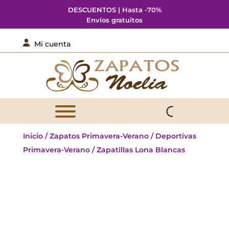
DESCUENTOS | Hasta -70%
Envíos gratuitos

Mi cuenta
Inicio
/
Zapatos Primavera-Verano
/
Deportivas
Primavera-Verano
/ Zapatillas Lona Blancas