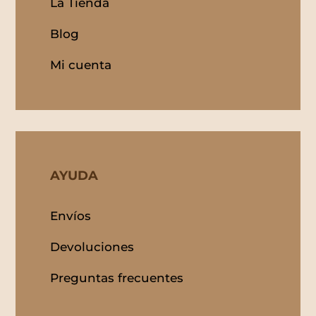
La Tienda
Blog
Mi cuenta
AYUDA
Envíos
Devoluciones
Preguntas frecuentes