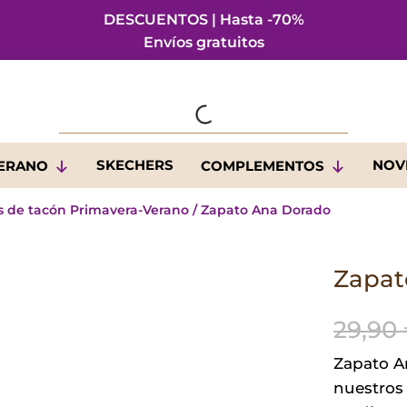
DESCUENTOS | Hasta -70%
Envíos gratuitos
SKECHERS
NOV
VERANO
COMPLEMENTOS
s de tacón Primavera-Verano
/ Zapato Ana Dorado
Zapat
29,90
Zapato A
nuestros 