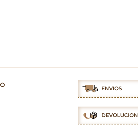
DO
ENVIOS
DEVOLUCION