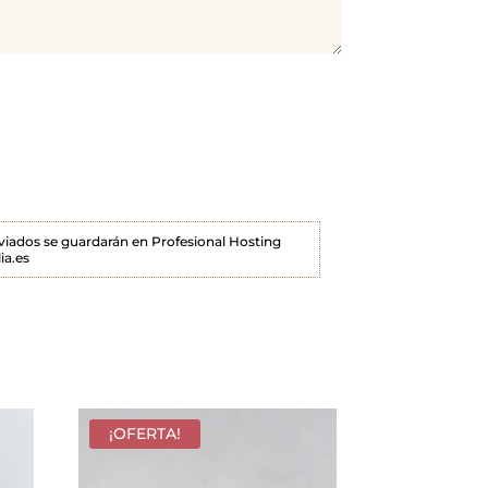
enviados se guardarán en Profesional Hosting
ia.es
¡OFERTA!