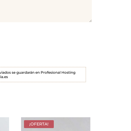
enviados se guardarán en Profesional Hosting
ia.es
¡OFERTA!