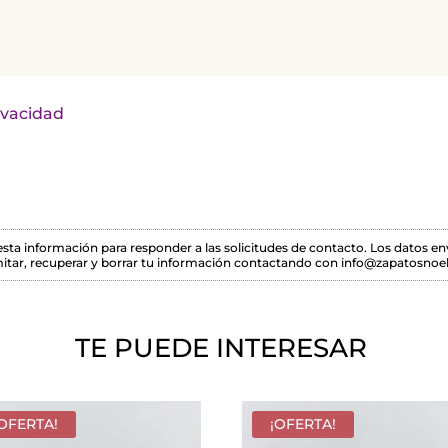
rivacidad
 esta información para responder a las solicitudes de contacto. Los datos 
itar, recuperar y borrar tu información contactando con info@zapatosnoel
TE PUEDE INTERESAR
¡OFERTA!
¡OFERTA!