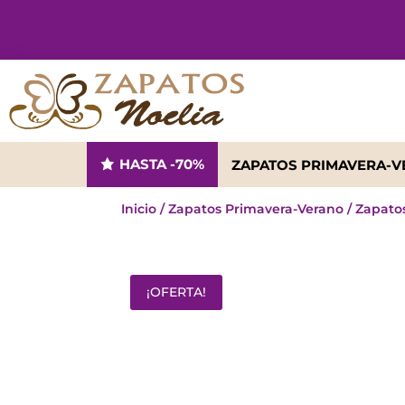
HASTA -70%
ZAPATOS PRIMAVERA-
Inicio
/
Zapatos Primavera-Verano
/
Zapato
¡OFERTA!