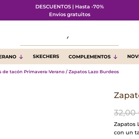
DESCUENTOS | Hasta -70%
Envíos gratuitos
SKECHERS
NOV
VERANO
COMPLEMENTOS
s de tacón Primavera-Verano
/ Zapatos Lazo Burdeos
Zapat
32,00
Zapatos 
con un t