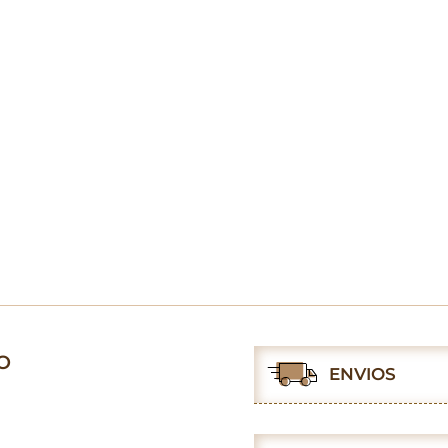
O
ENVIOS