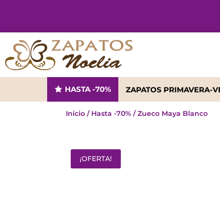
HASTA -70%
ZAPATOS PRIMAVERA-
Inicio
/
Hasta -70%
/ Zueco Maya Blanco
¡OFERTA!