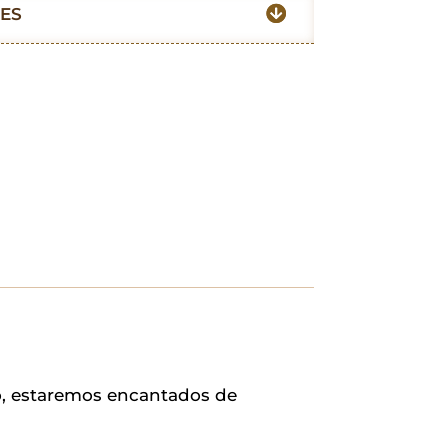
ES
io, estaremos encantados de