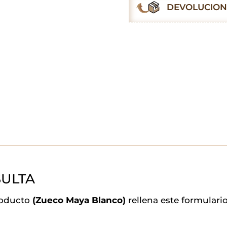
DEVOLUCION
ULTA
roducto
(Zueco Maya Blanco)
rellena este formular