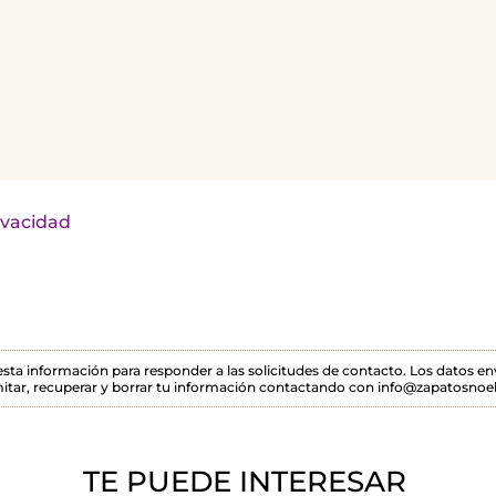
rivacidad
 esta información para responder a las solicitudes de contacto. Los datos 
itar, recuperar y borrar tu información contactando con info@zapatosnoel
TE PUEDE INTERESAR