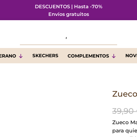
DESCUENTOS | Hasta -70%
Envíos gratuitos
SKECHERS
NOV
VERANO
COMPLEMENTOS
Zueco
39,90
Zueco May
para qui