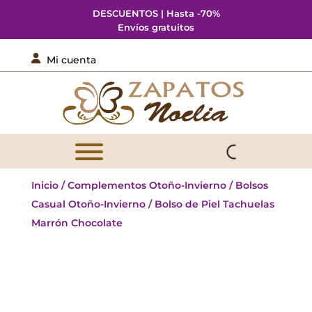
DESCUENTOS | Hasta -70%
Envíos gratuitos

Mi cuenta
Inicio
/
Complementos Otoño-Invierno
/
Bolsos
Casual Otoño-Invierno
/ Bolso de Piel Tachuelas
Marrón Chocolate