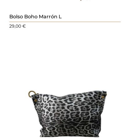
Bolso Boho Marrón L
29,00
€