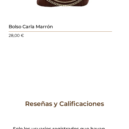
Bolso Carla Marrón
28,00
€
Reseñas y Calificaciones
Solo los usuarios registrados que hayan