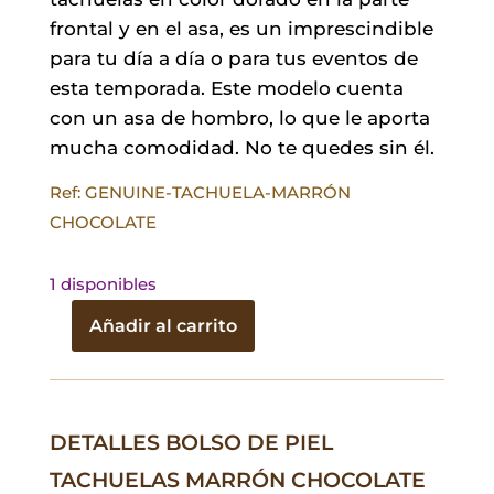
frontal y en el asa, es un imprescindible
para tu día a día o para tus eventos de
esta temporada. Este modelo cuenta
con un asa de hombro, lo que le aporta
mucha comodidad. No te quedes sin él.
Ref: GENUINE-TACHUELA-MARRÓN
CHOCOLATE
1 disponibles
Añadir al carrito
Bolso
de
Piel
Tachuelas
DETALLES BOLSO DE PIEL
Marrón
TACHUELAS MARRÓN CHOCOLATE
Chocolate