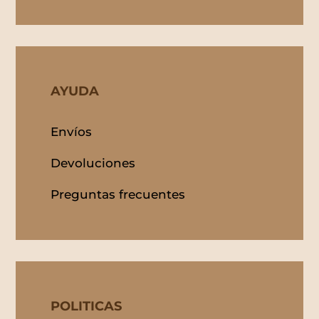
AYUDA
Envíos
Devoluciones
Preguntas frecuentes
POLITICAS