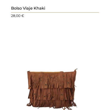
Bolso Viaje Khaki
28,00
€