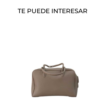
o
TE PUEDE INTERESAR
.